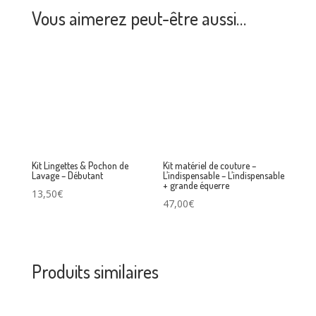
Vous aimerez peut-être aussi…
Kit Lingettes & Pochon de
Kit matériel de couture –
Lavage – Débutant
L’indispensable – L’indispensable
+ grande équerre
13,50
€
47,00
€
Produits similaires