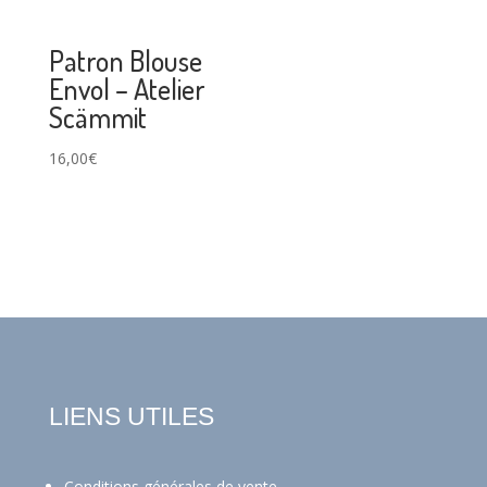
Patron Blouse
Envol – Atelier
Scämmit
16,00
€
LIENS UTILES
Conditions générales de vente