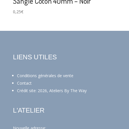
Sangle Coton 40mm – Noir
0,25
€
LIENS UTILES
Conditions générales de vente
Contact
Crédit site: 2026, Ateliers By The Way
L'ATELIER
Nouvelle adresse: