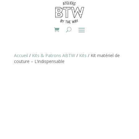
Accueil
/
Kits & Patrons ABTW
/
Kits
/ Kit matériel de
couture – L’indispensable