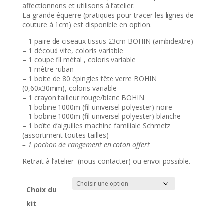
47,00€
affectionnons et utilisons à l’atelier.
La grande équerre (pratiques pour tracer les lignes de
couture à 1cm) est disponible en option.
– 1 paire de ciseaux tissus 23cm BOHIN (ambidextre)
– 1 découd vite, coloris variable
– 1 coupe fil métal , coloris variable
– 1 mètre ruban
– 1 boite de 80 épingles tête verre BOHIN
(0,60x30mm), coloris variable
– 1 crayon tailleur rouge/blanc BOHIN
– 1 bobine 1000m (fil universel polyester) noire
– 1 bobine 1000m (fil universel polyester) blanche
– 1 boîte d’aiguilles machine familiale Schmetz
(assortiment toutes tailles)
– 1 pochon de rangement en coton offert
Retrait à l’atelier (nous contacter) ou envoi possible.
Choix du
kit