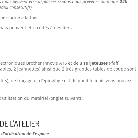
s mais peuvent être déplacées si vous nous prévenez au moins
24h
eaux consécutifs).
 personne à la fois.
mais peuvent être cédés à des tiers.
ectroniques Brother Innovis A16 et de
3 surjeteuses
Pfaff
ables, 2 jeannettes) ainsi que 2 très grandes tables de coupe sont
atifs), de traçage et d’épinglage est disponible mais vous pouvez
utilisation du matériel (onglet suivant) .
DE L'ATELIER
d’utilisation de l’espace,