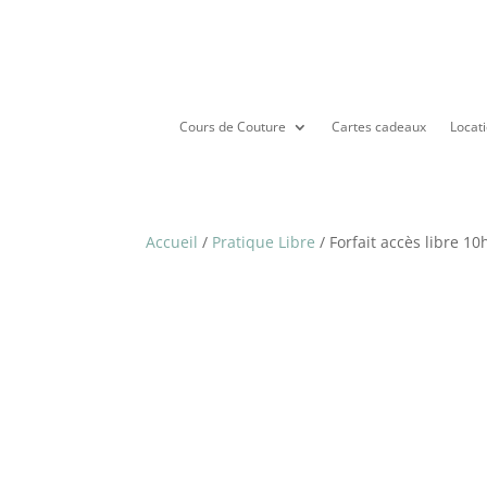
Cours de Couture
Cartes cadeaux
Locati
Accueil
/
Pratique Libre
/ Forfait accès libre 10