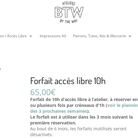
on / Accès Libre
Impressions A0
Patrons, Tutos, Kits & Mercerie
h
Forfait accès libre 10h
65,00
€
Forfait de 10h d’accès libre à l’atelier, à réserver e
ou plusieurs fois par créneaux d’1h (
voir le planni
des 3 prochaines semaines
).
Le forfait est à utiliser dans les 3 mois suivant la
première réservation.
Au bout de 6 mois, les forfaits inutilisés seront
désactivés.