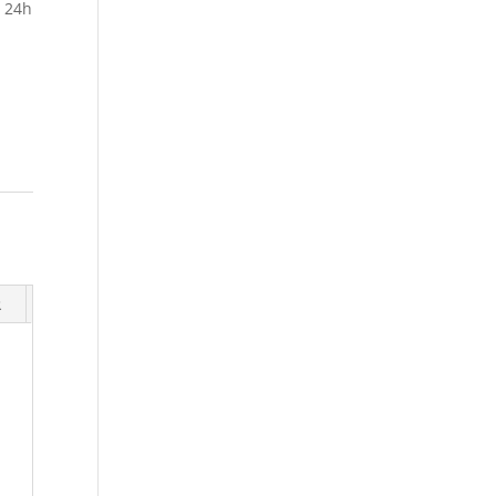
e 24h
R