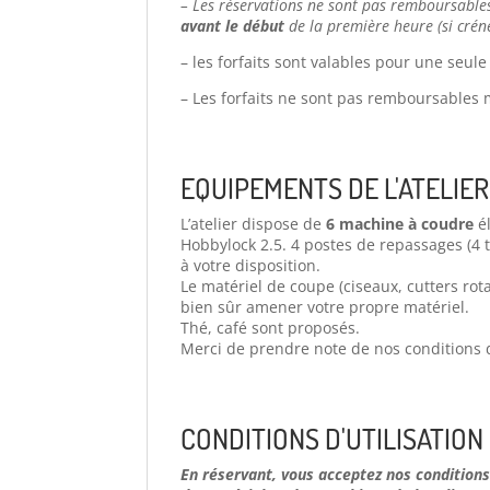
– Les réservations ne sont pas remboursable
avant le début
de la première heure (si crén
– les forfaits sont valables pour une seule
– Les forfaits ne sont pas remboursables 
EQUIPEMENTS DE L'ATELIER
L’atelier dispose de
6 machine à coudre
él
Hobbylock 2.5. 4 postes de repassages (4 t
à votre disposition.
Le matériel de coupe (ciseaux, cutters rot
bien sûr amener votre propre matériel.
Thé, café sont proposés.
Merci de prendre note de nos conditions d’
CONDITIONS D'UTILISATION 
En réservant, vous acceptez nos conditions 