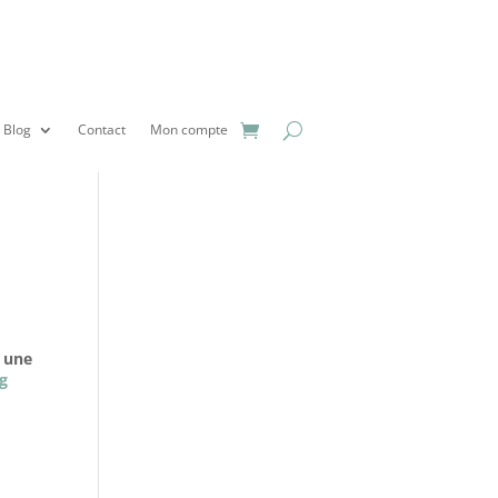
Blog
Contact
Mon compte
n une
ng