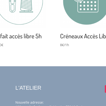
fait accès libre 5h
Créneaux Accès Lib
0
€
8€/1h
L'ATELIER
Nouvelle adresse: