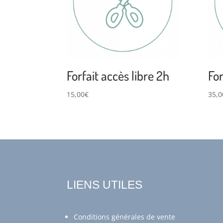
Forfait accès libre 2h
For
15,00
€
35,0
LIENS UTILES
Conditions générales de vente