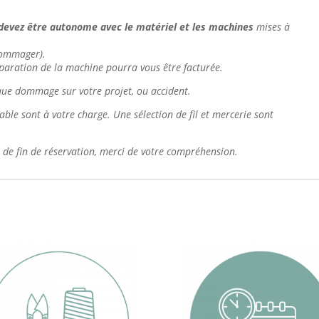
devez être autonome avec le matériel et les machines
mises à
ndommager).
paration de la machine pourra vous être facturée.
nque dommage sur votre projet, ou accident.
able sont à votre charge. Une sélection de fil et mercerie sont
re de fin de réservation, merci de votre compréhension.