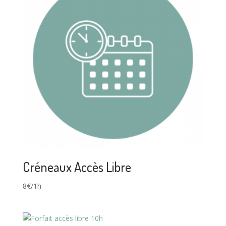
Créneaux Accès Libre
8€/1h