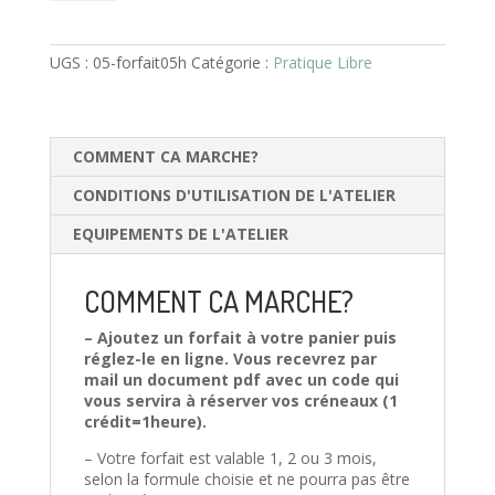
accès
libre
5h
UGS :
05-forfait05h
Catégorie :
Pratique Libre
COMMENT CA MARCHE?
CONDITIONS D'UTILISATION DE L'ATELIER
EQUIPEMENTS DE L'ATELIER
COMMENT CA MARCHE?
– Ajoutez un forfait à votre panier puis
réglez-le en ligne. Vous recevrez par
mail un document pdf avec un code qui
vous servira à réserver vos créneaux (1
crédit=1heure).
– Votre forfait est valable 1, 2 ou 3 mois,
selon la formule choisie et ne pourra pas être