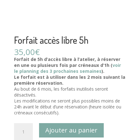
Forfait accès libre 5h
35,00
€
Forfait de 5h d’accès libre à l’atelier, à réserver
en une ou plusieurs fois par créneaux d’1h (
voir
le planning des 3 prochaines semaines
).
Le forfait est à utiliser dans les 2 mois suivant la
première réservation.
Au bout de 6 mois, les forfaits inutilisés seront
désactivés.
Les modifications ne seront plus possibles moins de
24h avant le début d’une réservation (heure isolée ou
créneaux consécutifs).
quantité
Ajouter au panier
de
Forfait