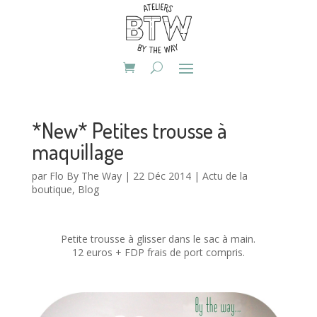
*New* Petites trousse à
maquillage
par
Flo By The Way
|
22 Déc 2014
|
Actu de la
boutique
,
Blog
Petite trousse à glisser dans le sac à main.
12 euros + FDP frais de port compris.