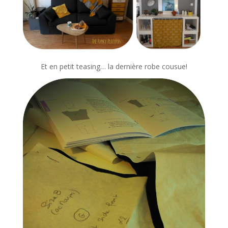
Et en petit teasing… la dernière robe cousue!