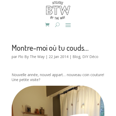
Montre-moi où tu couds…
par
Flo By The Way
|
22 Jan 2014
|
Blog
,
DIY Déco
Nouvelle année, nouvel appart… nouveau coin couture!
Une petite visite?