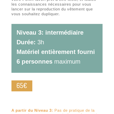
les connaissances nécessaires pour vous
lancer sur la reproduction du vêtement que
vous souhaitez dupliquer.
Niveau 3: intermédiaire
Durée:
3h
Matériel entièrement fourni
6 personnes
maximum
65€
A partir du Niveau 3:
Pas de pratique de la