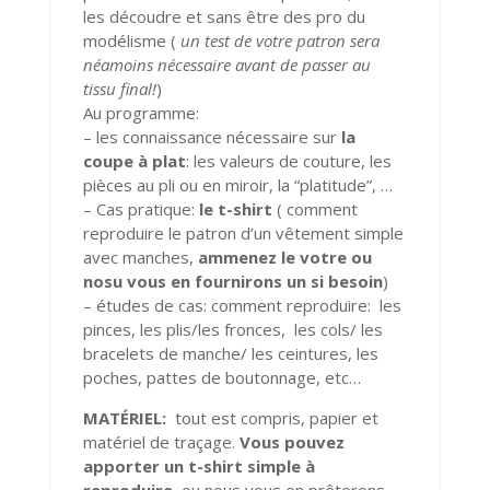
les découdre et sans être des pro du
modélisme (
un test de votre patron sera
néamoins nécessaire avant de passer au
tissu final!
)
Au programme:
– les connaissance nécessaire sur
la
coupe à plat
: les valeurs de couture, les
pièces au pli ou en miroir, la “platitude”, …
– Cas pratique:
le t-shirt
( comment
reproduire le patron d’un vêtement simple
avec manches,
ammenez le votre ou
nosu vous en fournirons un si besoin
)
– études de cas: comment reproduire: les
pinces, les plis/les fronces, les cols/ les
bracelets de manche/ les ceintures, les
poches, pattes de boutonnage, etc…
MATÉRIEL:
tout est compris, papier et
matériel de traçage.
Vous pouvez
apporter un t-shirt simple à
reproduire
, ou nous vous en prêterons