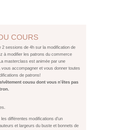
 DU COURS
 2 sessions de 4h sur la modification de
 à modifier les patrons du commerce
n. La masterclass est animée par une
ra vous accompagner et vous donner toutes
ifications de patrons!
e/vêtement cousu dont vous n’êtes pas
atron.
es.
les différentes modifications d’un
auteurs et largeurs du buste et bonnets de