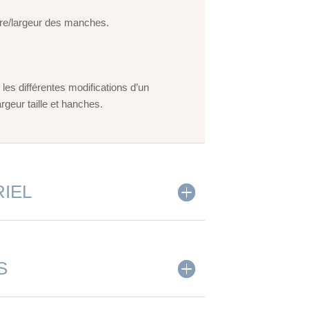
re/largeur des manches.
les différentes modifications d’un
rgeur taille et hanches.
RIEL
S