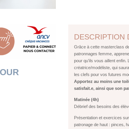
DESCRIPTION
Grâce à cette masterclass de
patronnages femme, apprenez
pour qu’ils vous aillent enfi
créatrice/modéliste, qui sau
POUR
les clefs pour vos futures mod
Apportez au moins une toil
satisfait.e, ainsi que son p
Matinée (4h)
Débrief des besoins des élèv
Présentation et exercices sur 
patronage de haut : pinces, h