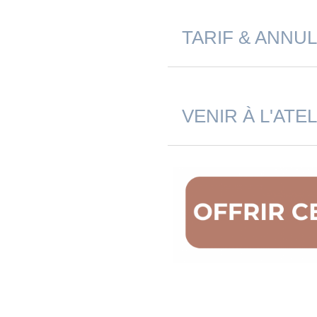
TARIF & ANNU
VENIR À L'ATEL