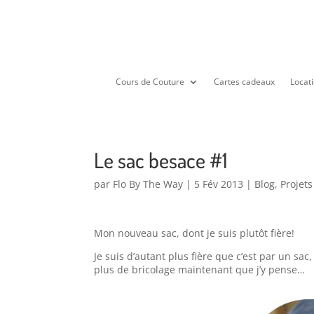
Cours de Couture
Cartes cadeaux
Locati
Le sac besace #1
par
Flo By The Way
|
5 Fév 2013
|
Blog
,
Projet
Mon nouveau sac, dont je suis plutôt fière!
Je suis d’autant plus fière que c’est par un sac,
plus de bricolage maintenant que j’y pense…