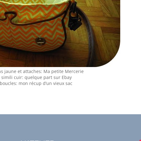
ns jaune et attaches: Ma petite Mercerie
 simili cuir: quelque part sur Ebay
 boucles: mon récup d’un vieux sac