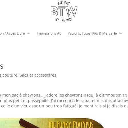
on / Accès Libre
Impressions A0
Patrons, Tutos, Kits & Mercerie
ns
ts couture
,
Sacs et accessoires
mon sac à chevrons… J’adore les chevrons!!! (qui à dit “mouton”!?)
n plus petit et passepoilé. J’ai raccourci le rabat et mis des attache
 celle d’un vieux sac un peu trop fatigué! Je mentirais si je disais q