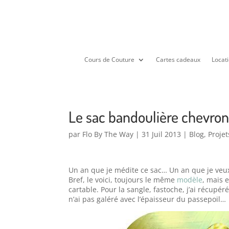
Cours de Couture
Cartes cadeaux
Locati
Le sac bandoulière chevro
par
Flo By The Way
|
31 Juil 2013
|
Blog
,
Proje
Un an que je médite ce sac… Un an que je veux 
Bref, le voici, toujours le même
modèle
, mais e
cartable. Pour la sangle, fastoche, j’ai récupéré
n’ai pas galéré avec l’épaisseur du passepoil…