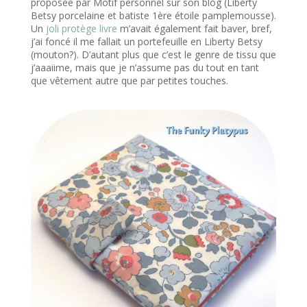
proposée par Motif personnel sur son blog (Liberty
Betsy porcelaine et batiste 1ère étoile pamplemousse).
Un
joli protège livre
m’avait également fait baver, bref,
j’ai foncé il me fallait un portefeuille en Liberty Betsy
(mouton?). D’autant plus que c’est le genre de tissu que
j’aaaiime, mais que je n’assume pas du tout en tant
que vêtement autre que par petites touches.