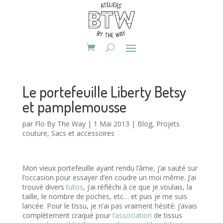
Le portefeuille Liberty Betsy
et pamplemousse
par
Flo By The Way
|
1 Mai 2013
|
Blog
,
Projets
couture
,
Sacs et accessoires
Mon vieux portefeuille ayant rendu l’âme, j’ai sauté sur
l’occasion pour essayer d’en coudre un moi même. J’ai
trouvé divers
tutos
, j’ai réfléchi à ce que je voulais, la
taille, le nombre de poches, etc… et puis je me suis
lancée. Pour le tissu, je n’ai pas vraiment hésité: j’avais
complètement craqué pour
l’association
de tissus