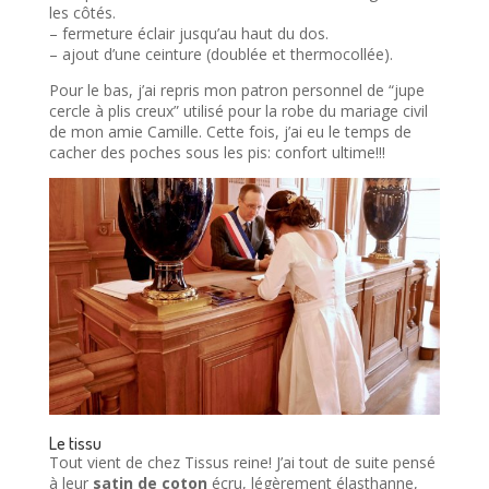
les côtés.
– fermeture éclair jusqu’au haut du dos.
– ajout d’une ceinture (doublée et thermocollée).
Pour le bas, j’ai repris mon patron personnel de “jupe
cercle à plis creux” utilisé pour la robe du mariage civil
de mon amie Camille. Cette fois, j’ai eu le temps de
cacher des poches sous les pis: confort ultime!!!
Le tissu
Tout vient de chez Tissus reine! J’ai tout de suite pensé
à leur
satin de coton
écru, légèrement élasthanne,