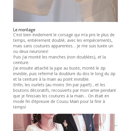
Le montage
C’est bien évidement le corsage qui m’a pris le plus de
temps, entièrement doublé, avec les empiècements,
mais sans coutures apparentes… Je me suis luxée un
ou deux neurones!
Puis j’ai monté les manches (non doublées), et la
ceinture.
J’ai ensuite attaché la jupe au buste, monté le zip
invisble, puis refermé la doublure du dos le long du zip
et la ceinture à la main au point invisible.
Enfin, les ourlets (au moins 3m par jupe!!) , et les
boutons décoratifs, recouverts par mon amie pendant
que je finissais les coutures à la main… On était en
mode fin d’épreuve de Cousu Main pour la finir à
temps!