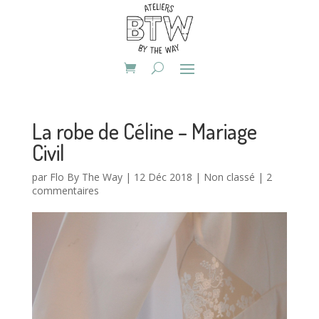
La robe de Céline – Mariage
Civil
par
Flo By The Way
|
12 Déc 2018
|
Non classé
|
2
commentaires