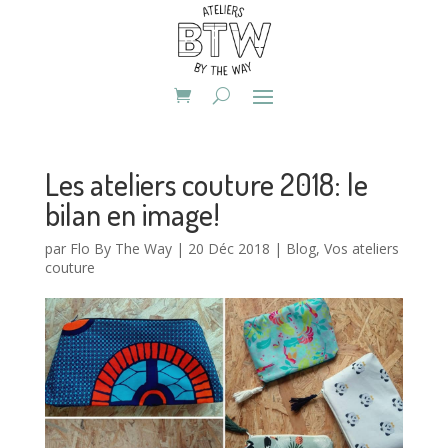
Les ateliers couture 2018: le
bilan en image!
par
Flo By The Way
|
20 Déc 2018
|
Blog
,
Vos ateliers
couture