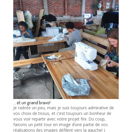
… et un grand bravo!
Je radote un peu, mais je suis toujours admirative de
vos choix de tissus, et c’est toujours un bonheur de
vous voir repartir avec votre projet fini. Du coup,
faisons un petit tour en image d’une partie de vos
réalisations (les images défilent vers la gauche! )