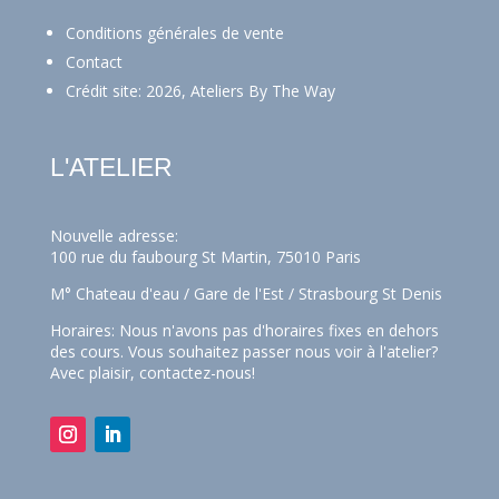
Conditions générales de vente
Contact
Crédit site: 2026, Ateliers By The Way
L'ATELIER
Nouvelle adresse:
100 rue du faubourg St Martin, 75010 Paris
M° Chateau d'eau / Gare de l'Est / Strasbourg St Denis
Horaires: Nous n'avons pas d'horaires fixes en dehors
des cours. Vous souhaitez passer nous voir à l'atelier?
Avec plaisir,
contactez-nous!