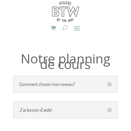
Notre planning
de cours
Comment choisir mon niveau?
J'ai besoin d'aide!