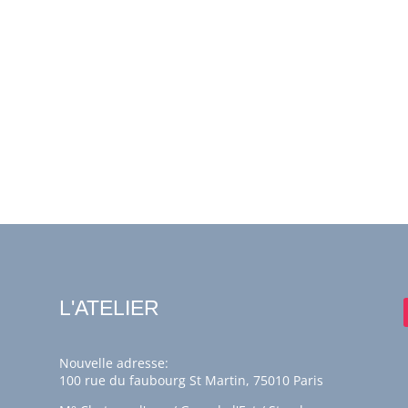
L'ATELIER
Nouvelle adresse:
100 rue du faubourg St Martin, 75010 Paris