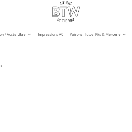
on / Accès Libre
Impressions A0
Patrons, Tutos, Kits & Mercerie
na