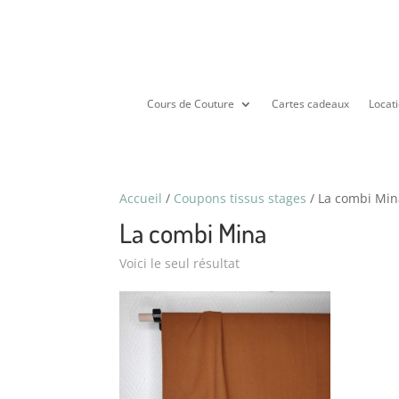
Cours de Couture
Cartes cadeaux
Locati
Accueil
/
Coupons tissus stages
/ La combi Mi
La combi Mina
Voici le seul résultat