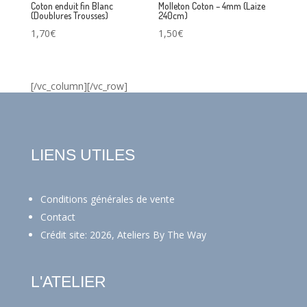
Coton enduit fin Blanc
Molleton Coton – 4mm (Laize
(Doublures Trousses)
240cm)
1,70
€
1,50
€
[/vc_column][/vc_row]
LIENS UTILES
Conditions générales de vente
Contact
Crédit site: 2026, Ateliers By The Way
L'ATELIER