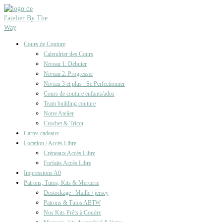
Cours de Couture
Calendrier des Cours
Niveau 1: Débuter
Niveau 2: Progresser
Niveau 3 et plus : Se Perfectionner
Cours de couture enfants/ados
Team building couture
Notre Atelier
Crochet & Tricot
Cartes cadeaux
Location / Accès Libre
Créneaux Accès Libre
Forfaits Accès Libre
Impressions A0
Patrons, Tutos, Kits & Mercerie
Destockage : Maille / jersey
Patrons & Tutos ABTW
Nos Kits Prêts à Coudre