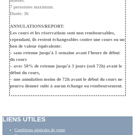
amener.
7 personnes maximum.
Durée: 3h
ANNULATIONS/REPORT:
Les cours et les réservations sont non remboursables,
cependant, ils restent échangeables contre une cours ou un
bon de valeur équivalente:
– sans retenue jusqu’à 1 semaine avant l’heure de début
du cours
– avec 50% de retenue jusqu’à 3 jours (soit 72h) avant le
début du cours,
– une annulation moins de 72h avant le début du cours ne
pourra donner suite à aucun échange ou remboursement.
LIENS UTILES
Conditions générales de vente