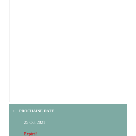
PROCHAINE DATE
25 Oct 2021
Expiré!