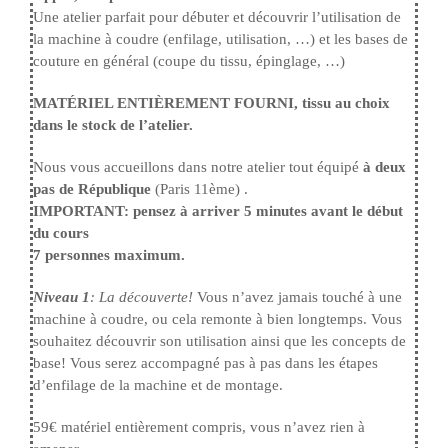
Une atelier parfait pour débuter et découvrir l’utilisation de
la machine à coudre (enfilage, utilisation, …) et les bases de
couture en général (coupe du tissu, épinglage, …)
MATÉRIEL ENTIÈREMENT FOURNI, tissu au choix
dans le stock de l’atelier.
Nous vous accueillons dans notre atelier tout équipé
à deux
pas de République
(Paris 11ème) .
IMPORTANT: pensez à arriver 5 minutes avant le début
du cours
7 personnes maximum.
Niveau 1
: La découverte!
Vous n’avez jamais touché à une
machine à coudre, ou cela remonte à bien longtemps. Vous
souhaitez découvrir son utilisation ainsi que les concepts de
base! Vous serez accompagné pas à pas dans les étapes
d’enfilage de la machine et de montage.
59€ matériel entièrement compris, vous n’avez rien à