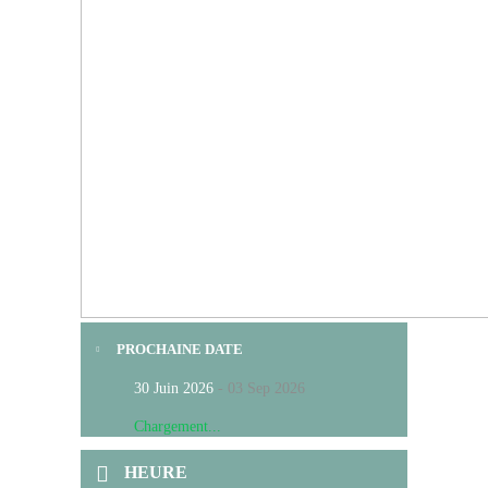
PROCHAINE DATE
30 Juin 2026
- 03 Sep 2026
Chargement...
HEURE