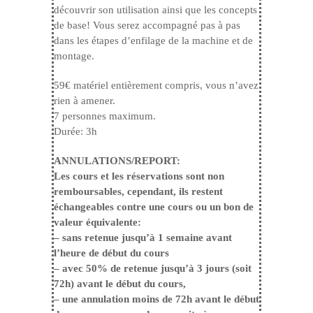
découvrir son utilisation ainsi que les concepts
de base! Vous serez accompagné pas à pas
dans les étapes d’enfilage de la machine et de
montage.
59€ matériel entièrement compris, vous n’avez
rien à amener.
7 personnes maximum.
Durée: 3h
ANNULATIONS/REPORT:
Les cours et les réservations sont non
remboursables, cependant, ils restent
échangeables contre une cours ou un bon de
valeur équivalente:
– sans retenue jusqu’à 1 semaine avant
l’heure de début du cours
– avec 50% de retenue jusqu’à 3 jours (soit
72h) avant le début du cours,
– une annulation moins de 72h avant le début