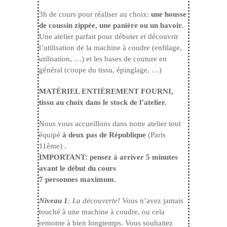
3h de cours pour réaliser au choix:
une housse
de coussin zippée, une panière ou un bavoir.
Une atelier parfait pour débuter et découvrir
l’utilisation de la machine à coudre (enfilage,
utilisation, …) et les bases de couture en
général (coupe du tissu, épinglage, …)
MATÉRIEL ENTIÈREMENT FOURNI,
tissu au choix dans le stock de l’atelier.
Nous vous accueillons dans notre atelier tout
équipé
à deux pas de République
(Paris
11ème) .
IMPORTANT: pensez à arriver 5 minutes
avant le début du cours
7 personnes maximum.
Niveau 1
: La découverte!
Vous n’avez jamais
touché à une machine à coudre, ou cela
remonte à bien longtemps. Vous souhaitez