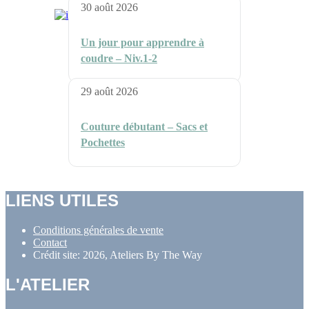
30 août 2026
Un jour pour apprendre à
coudre – Niv.1-2
29 août 2026
Couture débutant – Sacs et
Pochettes
LIENS UTILES
Conditions générales de vente
Contact
Crédit site: 2026, Ateliers By The Way
L'ATELIER