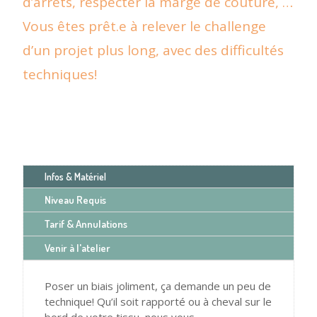
d’arrêts, respecter la marge de couture, …
Vous êtes prêt.e à relever le challenge
d’un projet plus long, avec des difficultés
techniques!
Infos & Matériel
Niveau Requis
Tarif & Annulations
Venir à l'atelier
Poser un biais joliment, ça demande un peu de
technique! Qu’il soit rapporté ou à cheval sur le