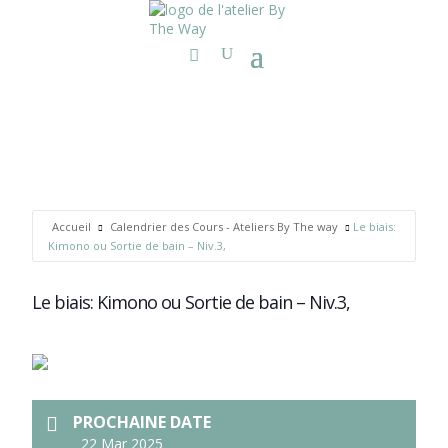
Accueil
Calendrier des Cours - Ateliers By The way
Le biais:
Kimono ou Sortie de bain – Niv.3,
Le biais: Kimono ou Sortie de bain – Niv.3,
PROCHAINE DATE
22 Mar 2025