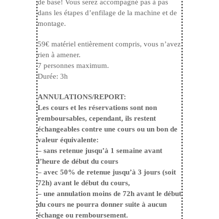
de base! Vous serez accompagné pas à pas
dans les étapes d’enfilage de la machine et de
montage.
59€ matériel entièrement compris, vous n’avez
rien à amener.
7 personnes maximum.
Durée: 3h
ANNULATIONS/REPORT:
Les cours et les réservations sont non
remboursables, cependant, ils restent
échangeables contre une cours ou un bon de
valeur équivalente:
– sans retenue jusqu’à 1 semaine avant
l’heure de début du cours
– avec 50% de retenue jusqu’à 3 jours (soit
72h) avant le début du cours,
– une annulation moins de 72h avant le début
du cours ne pourra donner suite à aucun
échange ou remboursement.