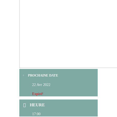
PROCHAINE DATE
22 Avr 2022
Expiré!
HEURE
17:00