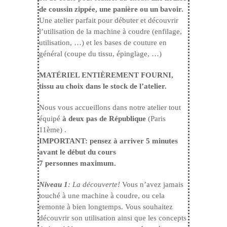
de coussin zippée, une panière ou un bavoir.
Une atelier parfait pour débuter et découvrir
l’utilisation de la machine à coudre (enfilage,
utilisation, …) et les bases de couture en
général (coupe du tissu, épinglage, …)
MATÉRIEL ENTIÈREMENT FOURNI,
tissu au choix dans le stock de l’atelier.
Nous vous accueillons dans notre atelier tout
équipé
à deux pas de République
(Paris
11ème) .
IMPORTANT: pensez à arriver 5 minutes
avant le début du cours
7 personnes maximum.
Niveau 1
: La découverte!
Vous n’avez jamais
touché à une machine à coudre, ou cela
remonte à bien longtemps. Vous souhaitez
découvrir son utilisation ainsi que les concepts