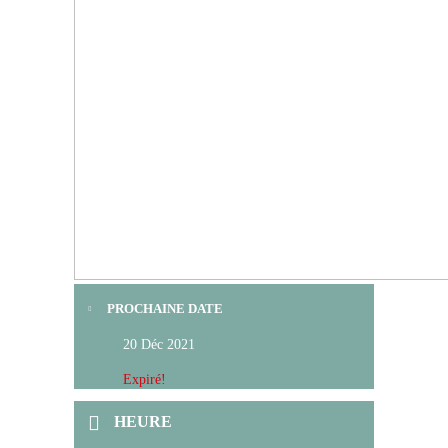
PROCHAINE DATE
20 Déc 2021
Expiré!
HEURE