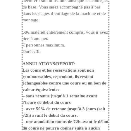
découvrir son utilisation ainsi que les concepts
de base! Vous serez accompagné pas à pas
dans les étapes d’enfilage de la machine et de
montage.
59€ matériel entièrement compris, vous n’avez
rien à amener.
7 personnes maximum.
Durée: 3h
ANNULATIONS/REPORT:
Les cours et les réservations sont non
remboursables, cependant, ils restent
échangeables contre une cours ou un bon de
valeur équivalente:
– sans retenue jusqu’à 1 semaine avant
l’heure de début du cours
– avec 50% de retenue jusqu’à 3 jours (soit
72h) avant le début du cours,
– une annulation moins de 72h avant le début
du cours ne pourra donner suite à aucun