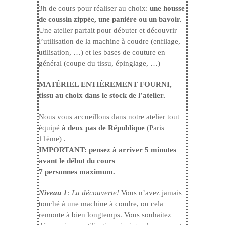
3h de cours pour réaliser au choix:
une housse
de coussin zippée, une panière ou un bavoir.
Une atelier parfait pour débuter et découvrir
l’utilisation de la machine à coudre (enfilage,
utilisation, …) et les bases de couture en
général (coupe du tissu, épinglage, …)
MATÉRIEL ENTIÈREMENT FOURNI,
tissu au choix dans le stock de l’atelier.
Nous vous accueillons dans notre atelier tout
équipé
à deux pas de République
(Paris
11ème) .
IMPORTANT: pensez à arriver 5 minutes
avant le début du cours
7 personnes maximum.
Niveau 1
: La découverte!
Vous n’avez jamais
touché à une machine à coudre, ou cela
remonte à bien longtemps. Vous souhaitez